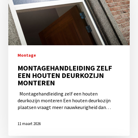
houten
deurkozijn
monteren
Montage
MONTAGEHANDLEIDING ZELF
EEN HOUTEN DEURKOZIJN
MONTEREN
Montagehandleiding zelf een houten
deurkozijn monteren Een houten deurkozijn
plaatsen vraagt meer nauwkeurigheid dan…
11 maart 2026