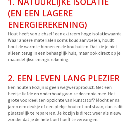
1. NATUURLIJKE ISOLATIE
(EN EEN LAGERE
ENERGIEREKENING)
Hout heeft van zichzelf een extreem hoge isolatiewaarde.
Waar andere materialen soms koud aanvoelen, houdt
hout de warmte binnen en de kou buiten. Dat zie je niet
alleen terug in een behaaglijk huis, maar ook direct op je
maandelijkse energierekening.
2. EEN LEVEN LANG PLEZIER
Een houten kozijn is geen wegwerpproduct. Met een
beetje liefde en onderhoud gaan ze decennia mee. Het
grote voordeel ten opzichte van kunststof? Mocht er na
jaren een deukje of een plekje houtrot ontstaan, dan is dit
plaatselijk te repareren. Je kozijn is direct weer als nieuw
zonder dat je de hele boel hoeft te vervangen.