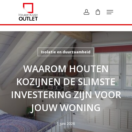
Skip
?>
to
main
content
Isolatie en duurzaamheid
WAAROM HOUTEN
KOZIJNEN DE SLIMSTE
INVESTERING ZIJN VOOR
JOUW WONING
1 juni 2026