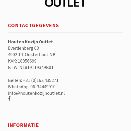
CONTACTGEGEVENS
Houten Kozijn Outlet
Everdenberg 63
4902 TT Oosterhout NB
KVK: 18056699
BTW: NL819119349B01
Bellen: +31 (0)162 435271
WhatsApp: 06-34449910
info@houtenkozijnoutlet.nl
INFORMATIE