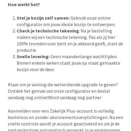
Hoe werkt het?
Stel je kozijn zelf samen:
Gebruik onze online
configurator om jouw ideale kozijn te ontwerpen.
Check je technische tekening
: Na je bestelling
maken wij een technische tekening. Pas als jij hier
100% tevreden over bent en je akkoord geeft, start de
productie.
Snelle levering:
Geen maandenlange wachttijden.
Binnen enkele weken staat jouw op maat gemaakte
kozijn voor de deur.
Klaar om je woning die welverdiende upgrade te geven?
Ontdek het gemak van onze configurator en bestel
vandaag nog online!Word vandaag nog partner
Aanmelden voor een Zakelijk Plus-account is volledig
kosteloos en zonder abonnementsverplichtingen. Na een
snelle controle wordt je account geactiveerd en zie je de
partnerkorting automatisch verwerkt in je winkelwagen.