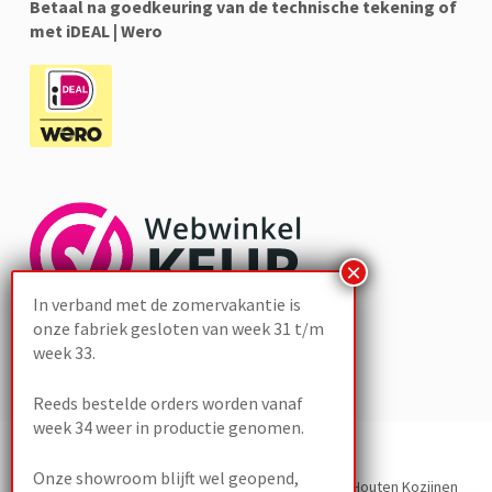
Betaal na goedkeuring van de technische tekening of
met iDEAL | Wero
In verband met de zomervakantie is
onze fabriek gesloten van week 31 t/m
week 33.
Reeds bestelde orders worden vanaf
week 34 weer in productie genomen.
Onze showroom blijft wel geopend,
Development door
The Sequel
– Copyright 2023 Houten Kozijnen