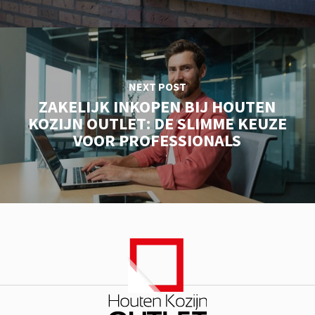
NEXT POST
ZAKELIJK INKOPEN BIJ HOUTEN
KOZIJN OUTLET: DE SLIMME KEUZE
VOOR PROFESSIONALS