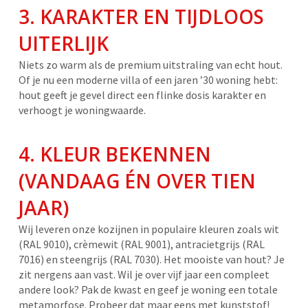
3. KARAKTER EN TIJDLOOS
UITERLIJK
Niets zo warm als de premium uitstraling van echt hout.
Of je nu een moderne villa of een jaren ’30 woning hebt:
hout geeft je gevel direct een flinke dosis karakter en
verhoogt je woningwaarde.
4. KLEUR BEKENNEN
(VANDAAG ÉN OVER TIEN
JAAR)
Wij leveren onze kozijnen in populaire kleuren zoals wit
(RAL 9010), crèmewit (RAL 9001), antracietgrijs (RAL
7016) en steengrijs (RAL 7030). Het mooiste van hout? Je
zit nergens aan vast. Wil je over vijf jaar een compleet
andere look? Pak de kwast en geef je woning een totale
metamorfose. Probeer dat maar eens met kunststof!