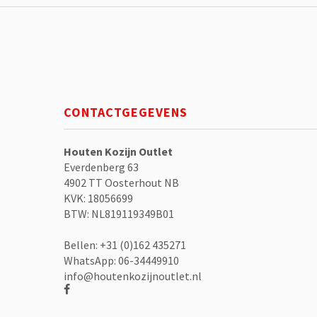
CONTACTGEGEVENS
Houten Kozijn Outlet
Everdenberg 63
4902 TT Oosterhout NB
KVK: 18056699
BTW: NL819119349B01
Bellen: +31 (0)162 435271
WhatsApp: 06-34449910
info@houtenkozijnoutlet.nl