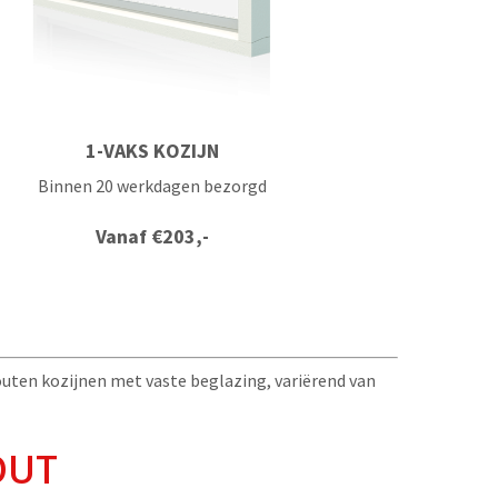
1-VAKS KOZIJN
Binnen 20 werkdagen bezorgd
Vanaf
€
203,-
houten kozijnen met vaste beglazing, variërend van
OUT