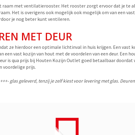
 raam met ventilatierooster. Het rooster zorgt ervoor dat je te all
 raam. Het is overigens ook mogelijk ook mogelijk om van een vas
door je nog beter kunt ventileren.
REN MET DEUR
mdat ze hierdoor een optimale lichtinval in huis krijgen. Een vast k
n een vast kozijn van hout met de voordelen van een deur. Een ho
ur is qua prijs bij Houten Kozijn Outlet goed betaalbaar doordat
 voordelige prijs.
+- glas geleverd, tenzij je zelf kiest voor levering met glas. Deure