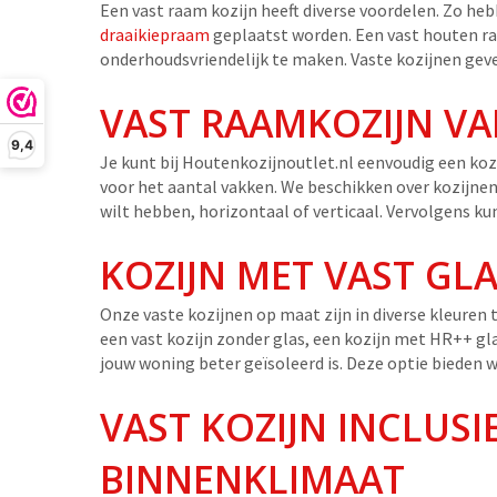
Een vast raam kozijn heeft diverse voordelen. Zo h
draaikiepraam
geplaatst worden. Een vast houten ra
onderhoudsvriendelijk te maken. Vaste kozijnen geve
VAST RAAMKOZIJN V
9,4
Je kunt bij Houtenkozijnoutlet.nl eenvoudig een kozi
voor het aantal vakken. We beschikken over kozijnen 
wilt hebben, horizontaal of verticaal. Vervolgens k
KOZIJN MET VAST GLA
Onze vaste kozijnen op maat zijn in diverse kleuren t
een vast kozijn zonder glas, een kozijn met HR++ gla
jouw woning beter geïsoleerd is. Deze optie bieden 
VAST KOZIJN INCLUSI
BINNENKLIMAAT