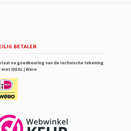
EILIG BETALEN
etaal na goedkeuring van de technische tekening
f met iDEAL | Wero