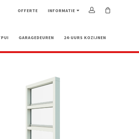
ACCOUNT
OFFERTE
INFORMATIE
FPUI
GARAGEDEUREN
24-UURS KOZIJNEN