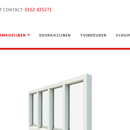
0162 435271
T CONTACT:
AMKOZIJNEN
DEURKOZIJNEN
TUINDEUREN
SCHUI