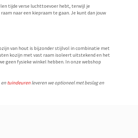
en tijde verse luchttoevoer hebt, terwijl je
t raam naar een kiepraam te gaan. Je kunt dan jouw
ozijn van hout is bijzonder stijlvol in combinatie met
uten kozijn met vast raam isoleert uitstekend en het
 we geen fysieke winkel hebben. In onze webshop
n en
tuindeuren
leveren we optioneel met beslag en