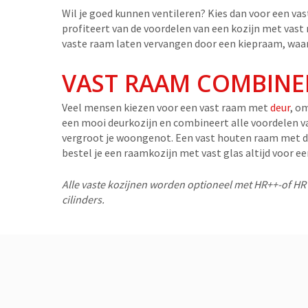
Wil je goed kunnen ventileren? Kies dan voor een vast
profiteert van de voordelen van een kozijn met vast
vaste raam laten vervangen door een kiepraam, waar
VAST RAAM COMBINE
Veel mensen kiezen voor een vast raam met
deur
, o
een mooi deurkozijn en combineert alle voordelen va
vergroot je woongenot. Een vast houten raam met de
bestel je een raamkozijn met vast glas altijd voor een
Alle vaste kozijnen worden optioneel met HR++-of HR ++
cilinders.