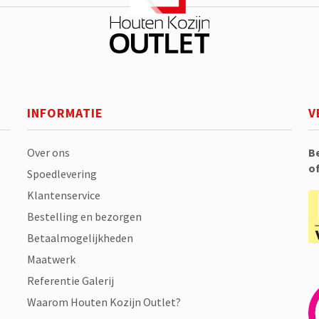
INFORMATIE
V
Over ons
B
o
Spoedlevering
Klantenservice
Bestelling en bezorgen
Betaalmogelijkheden
Maatwerk
Referentie Galerij
Waarom Houten Kozijn Outlet?