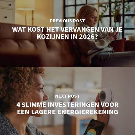
PREVIOUS POST
WAT KOST HET VERVANGEN VAN JE
KOZIJNEN IN 2026?
NEXT POST
4 SLIMME INVESTERINGEN VOOR
EEN LAGERE ENERGIEREKENING