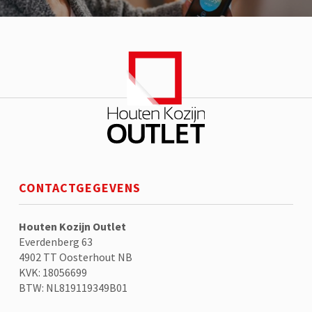
CONTACTGEGEVENS
Houten Kozijn Outlet
Everdenberg 63
4902 TT Oosterhout NB
KVK: 18056699
BTW: NL819119349B01