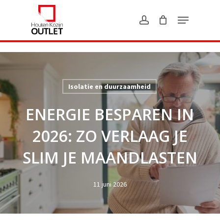
Skip
?>
to
main
content
Isolatie en duurzaamheid
ENERGIE BESPAREN IN
2026: ZO VERLAAG JE
SLIM JE MAANDLASTEN
11 juni 2026