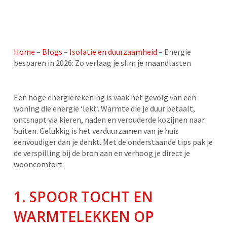
Home
–
Blogs
–
Isolatie en duurzaamheid
–
Energie
besparen in 2026: Zo verlaag je slim je maandlasten
Een hoge energierekening is vaak het gevolg van een
woning die energie ‘lekt’. Warmte die je duur betaalt,
ontsnapt via kieren, naden en verouderde kozijnen naar
buiten. Gelukkig is het verduurzamen van je huis
eenvoudiger dan je denkt. Met de onderstaande tips pak je
de verspilling bij de bron aan en verhoog je direct je
wooncomfort.
1. SPOOR TOCHT EN
WARMTELEKKEN OP