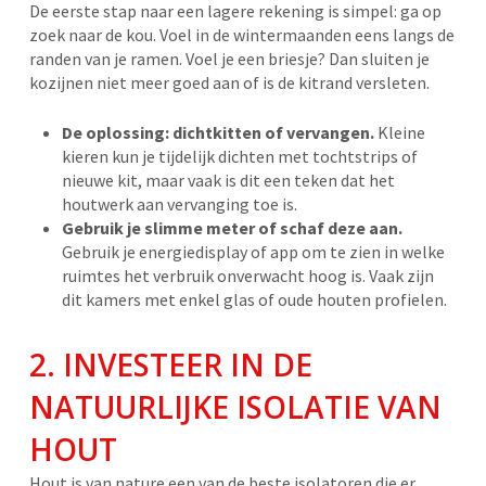
De eerste stap naar een lagere rekening is simpel: ga op
zoek naar de kou. Voel in de wintermaanden eens langs de
randen van je ramen. Voel je een briesje? Dan sluiten je
kozijnen niet meer goed aan of is de kitrand versleten.
De oplossing: dichtkitten of vervangen.
Kleine
kieren kun je tijdelijk dichten met tochtstrips of
nieuwe kit, maar vaak is dit een teken dat het
houtwerk aan vervanging toe is.
Gebruik je slimme meter of schaf deze aan.
Gebruik je energiedisplay of app om te zien in welke
ruimtes het verbruik onverwacht hoog is. Vaak zijn
dit kamers met enkel glas of oude houten profielen.
2. INVESTEER IN DE
NATUURLIJKE ISOLATIE VAN
HOUT
Hout is van nature een van de beste isolatoren die er