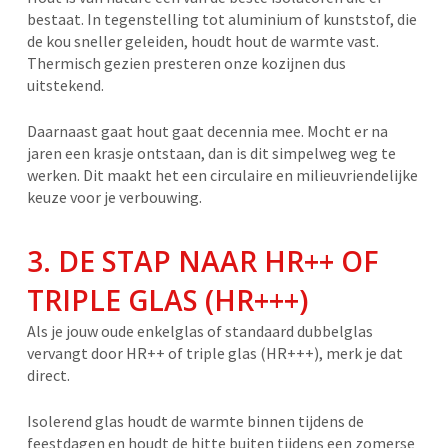
bestaat. In tegenstelling tot aluminium of kunststof, die
de kou sneller geleiden, houdt hout de warmte vast.
Thermisch gezien presteren onze kozijnen dus
uitstekend.
Daarnaast gaat hout gaat decennia mee. Mocht er na
jaren een krasje ontstaan, dan is dit simpelweg weg te
werken. Dit maakt het een circulaire en milieuvriendelijke
keuze voor je verbouwing.
3. DE STAP NAAR HR++ OF
TRIPLE GLAS (HR+++)
Als je jouw oude enkelglas of standaard dubbelglas
vervangt door HR++ of triple glas (HR+++), merk je dat
direct.
Isolerend glas houdt de warmte binnen tijdens de
feestdagen en houdt de hitte buiten tijdens een zomerse