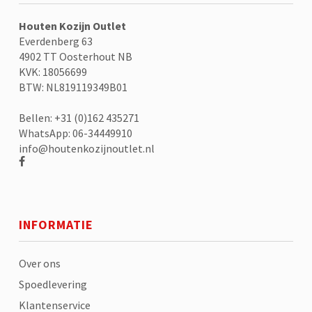
Houten Kozijn Outlet
Everdenberg 63
4902 TT Oosterhout NB
KVK: 18056699
BTW: NL819119349B01
Bellen: +31 (0)162 435271
WhatsApp: 06-34449910
info@houtenkozijnoutlet.nl
INFORMATIE
Over ons
Spoedlevering
Klantenservice