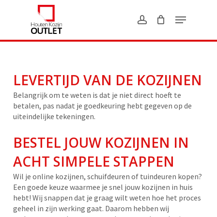
Skip
?>
to
main
content
LEVERTIJD VAN DE KOZIJNEN
Belangrijk om te weten is dat je niet direct hoeft te
betalen, pas nadat je goedkeuring hebt gegeven op de
uiteindelijke tekeningen.
BESTEL JOUW KOZIJNEN IN
ACHT SIMPELE STAPPEN
Wil je online kozijnen, schuifdeuren of tuindeuren kopen?
Een goede keuze waarmee je snel jouw kozijnen in huis
hebt! Wij snappen dat je graag wilt weten hoe het proces
geheel in zijn werking gaat. Daarom hebben wij