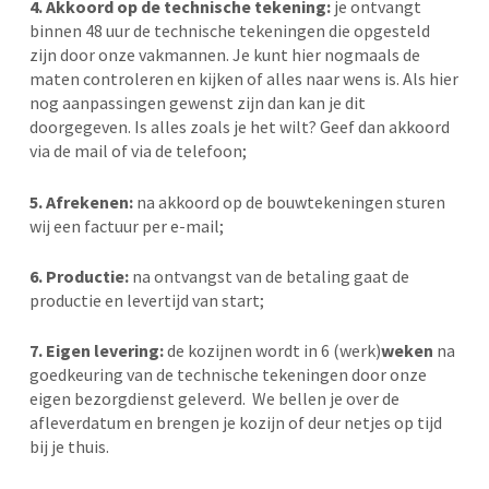
4. Akkoord op de technische tekening:
je ontvangt
binnen 48 uur de technische tekeningen die opgesteld
zijn door onze vakmannen. Je kunt hier nogmaals de
maten controleren en kijken of alles naar wens is. Als hier
nog aanpassingen gewenst zijn dan kan je dit
doorgegeven. Is alles zoals je het wilt? Geef dan akkoord
via de mail of via de telefoon;
5. Afrekenen:
na akkoord op de bouwtekeningen sturen
wij een factuur per e-mail;
6. Productie:
na ontvangst van de betaling gaat de
productie en levertijd van start;
7. Eigen levering:
de kozijnen wordt in 6 (werk)
weken
na
goedkeuring van de technische tekeningen door onze
eigen bezorgdienst geleverd. We bellen je over de
afleverdatum en brengen je kozijn of deur netjes op tijd
bij je thuis.