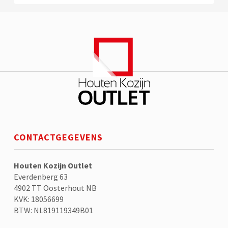
CONTACTGEGEVENS
Houten Kozijn Outlet
Everdenberg 63
4902 TT Oosterhout NB
KVK: 18056699
BTW: NL819119349B01