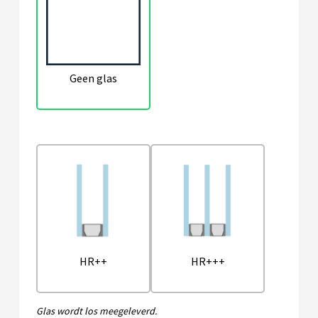
Geen glas
HR++
HR+++
Glas wordt los meegeleverd.