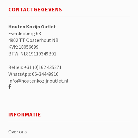
CONTACTGEGEVENS
Houten Kozijn Outlet
Everdenberg 63
4902 TT Oosterhout NB
KVK: 18056699
BTW: NL819119349B01
Bellen: +31 (0)162 435271
WhatsApp: 06-34449910
info@houtenkozijnoutlet.nl
INFORMATIE
Over ons