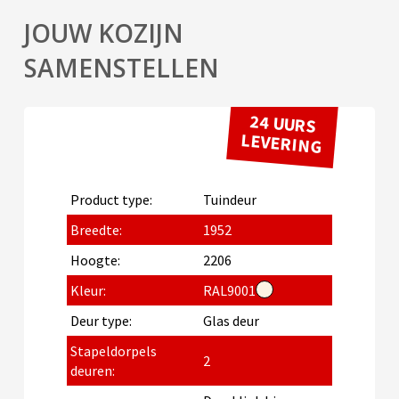
JOUW KOZIJN
SAMENSTELLEN
24 UURS
LEVERING
Product type:
Tuindeur
Breedte:
1952
Hoogte:
2206
Kleur:
RAL9001
Deur type:
Glas deur
Stapeldorpels
2
deuren: