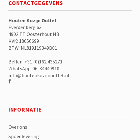
CONTACTGEGEVENS
Houten Kozijn Outlet
Everdenberg 63
4902 TT Oosterhout NB
KVK: 18056699
BTW: NL819119349B01
Bellen: +31 (0)162 435271
WhatsApp: 06-34449910
info@houtenkozijnoutlet.nl
INFORMATIE
Over ons
Spoedlevering