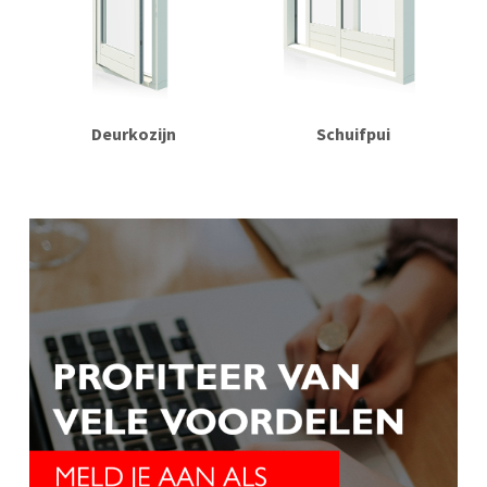
Deurkozijn
Schuifpui