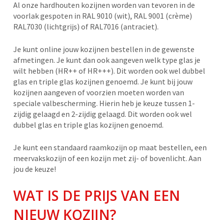
Al onze hardhouten kozijnen worden van tevoren in de
voorlak gespoten in RAL 9010 (wit), RAL 9001 (crème)
RAL7030 (lichtgrijs) of RAL7016 (antraciet).
Je kunt online jouw kozijnen bestellen in de gewenste
afmetingen. Je kunt dan ook aangeven welk type glas je
wilt hebben (HR++ of HR+++). Dit worden ook wel dubbel
glas en triple glas kozijnen genoemd. Je kunt bij jouw
kozijnen aangeven of voorzien moeten worden van
speciale valbescherming. Hierin heb je keuze tussen 1-
zijdig gelaagd en 2-zijdig gelaagd. Dit worden ook wel
dubbel glas en triple glas kozijnen genoemd.
Je kunt een standaard raamkozijn op maat bestellen, een
meervakskozijn of een kozijn met zij- of bovenlicht. Aan
jou de keuze!
WAT IS DE PRIJS VAN EEN
NIEUW KOZIJN?