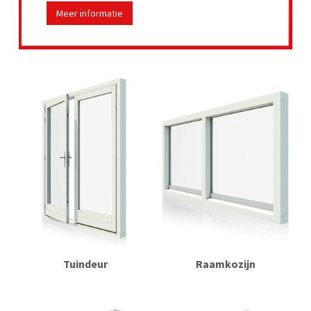
Meer informatie
Tuindeur
Raamkozijn