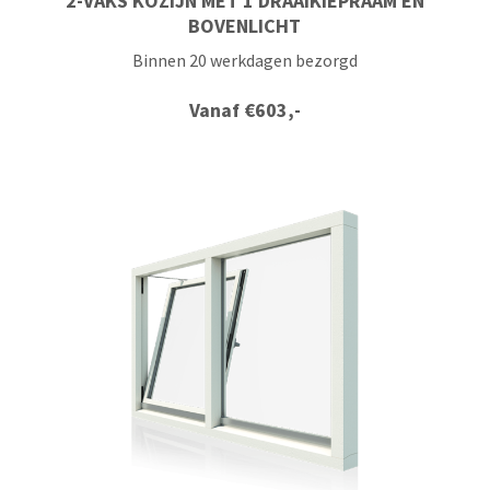
2-VAKS KOZIJN MET 1 DRAAIKIEPRAAM EN
BOVENLICHT
Binnen 20 werkdagen bezorgd
Vanaf
€
603,-