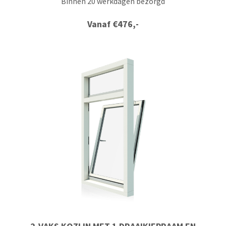
Binnen 20 werkdagen bezorgd
Vanaf
€
476,-