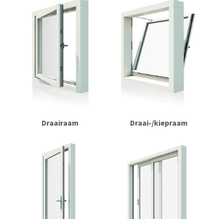
Draairaam
Draai-/kiepraam